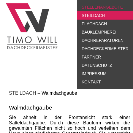
STELLENANGEBOTE
STEILDACH
FLACHDACH
BAUKLEMPNEREI
DACHREPARATUREN
DACHDECKERMEISTER
PARTNER
DATENSCHUTZ
IMPRESSUM
KONTAKT
STEILDACH
--
Walmdachgaube
Walmdachgaube
Sie ähnelt in der Frontansicht stark einer
Satteldachgaube. Durch diese Bauform wirken die
gewalmten Flächen nicht so hoch und verleihen dem