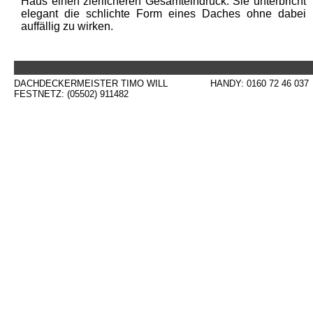
Haus einen zierlicheren Gesamteindruck. Sie unterbricht
elegant die schlichte Form eines Daches ohne dabei
auffällig zu wirken.
DACHDECKERMEISTER TIMO WILL
HANDY: 0160 72 46 037
FESTNETZ: (05502) 911482